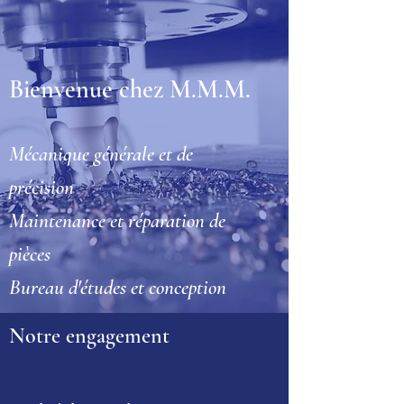
Bienvenue chez M.M.M.
Mécanique générale et de
précision
Maintenance et réparation de
pièces
Bureau d'études et conception
Notre engagement