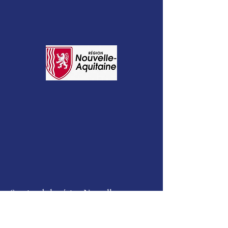
Soutien de la région Nouvelle
Aquitaine et de l'Europe dans ses
projets d'investissement