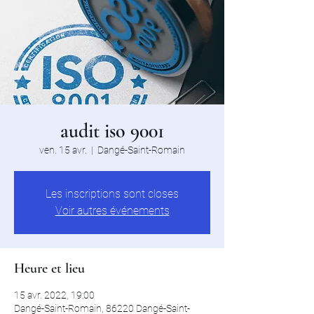
audit iso 9001
ven. 15 avr.
  |  
Dangé-Saint-Romain
Les inscriptions sont closes
Voir autres événements
Heure et lieu
15 avr. 2022, 19:00
Dangé-Saint-Romain, 86220 Dangé-Saint-